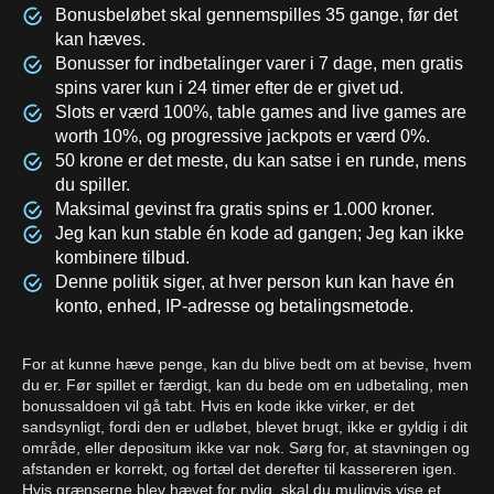
Bonusbeløbet skal gennemspilles 35 gange, før det
kan hæves.
Bonusser for indbetalinger varer i 7 dage, men gratis
spins varer kun i 24 timer efter de er givet ud.
Slots er værd 100%, table games and live games are
worth 10%, og progressive jackpots er værd 0%.
50 krone er det meste, du kan satse i en runde, mens
du spiller.
Maksimal gevinst fra gratis spins er 1.000 kroner.
Jeg kan kun stable én kode ad gangen; Jeg kan ikke
kombinere tilbud.
Denne politik siger, at hver person kun kan have én
konto, enhed, IP-adresse og betalingsmetode.
For at kunne hæve penge, kan du blive bedt om at bevise, hvem
du er. Før spillet er færdigt, kan du bede om en udbetaling, men
bonussaldoen vil gå tabt. Hvis en kode ikke virker, er det
sandsynligt, fordi den er udløbet, blevet brugt, ikke er gyldig i dit
område, eller depositum ikke var nok. Sørg for, at stavningen og
afstanden er korrekt, og fortæl det derefter til kassereren igen.
Hvis grænserne blev hævet for nylig, skal du muligvis vise et