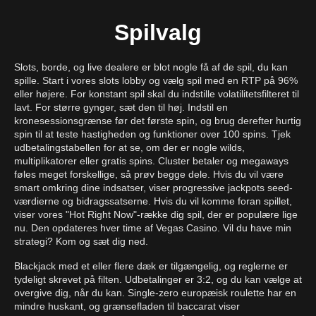
Spilvalg
Slots, borde, og live dealere er blot nogle få af de spil, du kan
spille. Start i vores slots lobby og vælg spil med en RTP på 96%
eller højere. For konstant spil skal du indstille volatilitetsfilteret til
lavt. For større gynger, sæt den til høj. Indstil en
kronesessionsgrænse før det første spin, og brug derefter hurtig
spin til at teste hastigheden og funktioner over 100 spins. Tjek
udbetalingstabellen for at se, om der er nogle wilds,
multiplikatorer eller gratis spins. Cluster betaler og megaways
føles meget forskellige, så prøv begge dele. Hvis du vil være
smart omkring dine indsatser, viser progressive jackpots seed-
værdierne og bidragssatserne. Hvis du vil komme foran spillet,
viser vores "Hot Right Now"-række dig spil, der er populære lige
nu. Den opdateres hver time af Vegas Casino. Vil du have min
strategi? Kom og sæt dig ned.
Blackjack med et eller flere dæk er tilgængelig, og reglerne er
tydeligt skrevet på filten. Udbetalinger er 3:2, og du kan vælge at
overgive dig, når du kan. Single-zero europæisk roulette har en
mindre huskant, og grænsefladen til baccarat viser