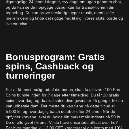
tilgængelige 24 timer i døgnet, syv dage om ugen gennem chat,
og du kan se de nøjagtige tidspunkter for transaktioner i din
tegnebog. Du kan prøve forskellige typer musik, nemt skifte
mellem dem og finde det rigtige mix til dig i vores slots, borde og
live værelser.
Bonusprogram: Gratis
spins, Cashback og
turneringer
For at få mest muligt ud af din bonus, skal du aktivere 100 Free
Spins bundle inden for 7 dage efter tilmelding. Du får 20 gratis
spins hver dag, og du skal satse dine gevinster 25 gange, før du
kan udbetale dem. Det meste du kan tjene på dette tilbud er
5.000 kr, og hver daglig batch udløber efter 24 timer. Når du
opfylder kravene, skal du holde din maksimale indsats på 50 kr.
De er alle givet i krone. Vil du have ensartede afkast over tid?
For hver mandag kl. 12:00 CET krediterer vi din konto med 10%