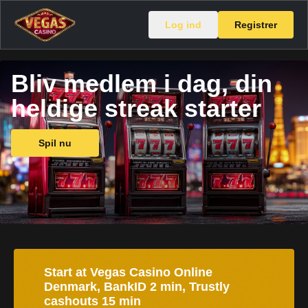
Log ind
Registrer
Bliv medlem i dag, din
heldige streak starter
Spil nu
Start at Vegas Casino Online
Denmark, BankID 2 min, Trustly
cashouts 15 min