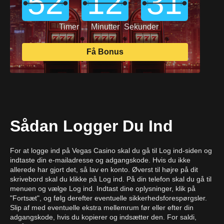
52
12
28
Timer
Minutter
Sekunder
Få Bonus
Sådan Logger Du Ind
For at logge ind på Vegas Casino skal du gå til Log ind-siden og
indtaste din e-mailadresse og adgangskode. Hvis du ikke
allerede har gjort det, så lav en konto. Øverst til højre på dit
skrivebord skal du klikke på Log ind. På din telefon skal du gå til
menuen og vælge Log ind. Indtast dine oplysninger, klik på
"Fortsæt", og følg derefter eventuelle sikkerhedsforespørgsler.
Slip af med eventuelle ekstra mellemrum før eller efter din
adgangskode, hvis du kopierer og indsætter den. For saldi,