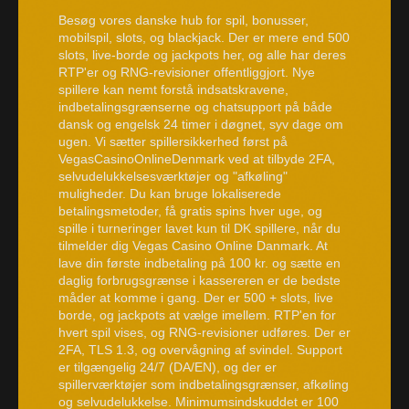
Besøg vores danske hub for spil, bonusser,
mobilspil, slots, og blackjack. Der er mere end 500
slots, live-borde og jackpots her, og alle har deres
RTP'er og RNG-revisioner offentliggjort. Nye
spillere kan nemt forstå indsatskravene,
indbetalingsgrænserne og chatsupport på både
dansk og engelsk 24 timer i døgnet, syv dage om
ugen. Vi sætter spillersikkerhed først på
VegasCasinoOnlineDenmark ved at tilbyde 2FA,
selvudelukkelsesværktøjer og "afkøling"
muligheder. Du kan bruge lokaliserede
betalingsmetoder, få gratis spins hver uge, og
spille i turneringer lavet kun til DK spillere, når du
tilmelder dig Vegas Casino Online Danmark. At
lave din første indbetaling på 100 kr. og sætte en
daglig forbrugsgrænse i kassereren er de bedste
måder at komme i gang. Der er 500 + slots, live
borde, og jackpots at vælge imellem. RTP'en for
hvert spil vises, og RNG-revisioner udføres. Der er
2FA, TLS 1.3, og overvågning af svindel. Support
er tilgængelig 24/7 (DA/EN), og der er
spillerværktøjer som indbetalingsgrænser, afkøling
og selvudelukkelse. Minimumsindskuddet er 100