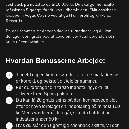
cashback på nettotab op til 10.000 kr. Du skal gennemspille
refusionen 5 gange, før du kan udbetale den. Skift cashback-
knappen i Vegas Casino ved at gå til din profil og klikke på
Rewards.
De går sammen med vores daglige turneringer, og du kan
deltage i dem gratis ved at åbne enhver kvalificerende slot i
løbet af eventvinduet.
Hvordan Bonusserne Arbejde:
Tilmeld dig en konto, sørg for, at din e-mailadresse
er korrekt, og bekræft dit telefonnummer.
Før du foretager din første indbetaling, skal du
aktivere Free Spins-pakken.
Du kan få 20 gratis spins på den fremhævede slot
efter at have foretaget en indbetaling på mindst 100
kr. Mens væddemål foregår, skal du holde dine
indsatser under 50 kr.
Hvis du slår den ugentlige cashback-skift til, vil den