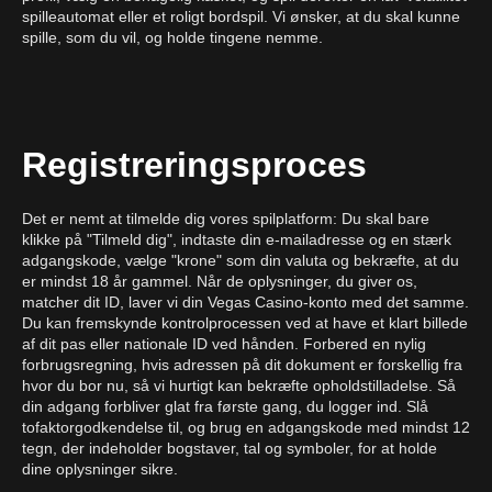
spilleautomat eller et roligt bordspil. Vi ønsker, at du skal kunne
spille, som du vil, og holde tingene nemme.
Registreringsproces
Det er nemt at tilmelde dig vores spilplatform: Du skal bare
klikke på "Tilmeld dig", indtaste din e-mailadresse og en stærk
adgangskode, vælge "krone" som din valuta og bekræfte, at du
er mindst 18 år gammel. Når de oplysninger, du giver os,
matcher dit ID, laver vi din Vegas Casino-konto med det samme.
Du kan fremskynde kontrolprocessen ved at have et klart billede
af dit pas eller nationale ID ved hånden. Forbered en nylig
forbrugsregning, hvis adressen på dit dokument er forskellig fra
hvor du bor nu, så vi hurtigt kan bekræfte opholdstilladelse. Så
din adgang forbliver glat fra første gang, du logger ind. Slå
tofaktorgodkendelse til, og brug en adgangskode med mindst 12
tegn, der indeholder bogstaver, tal og symboler, for at holde
dine oplysninger sikre.