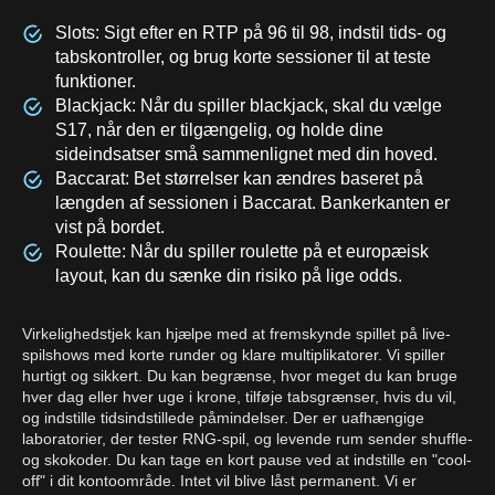
Slots: Sigt efter en RTP på 96 til 98, indstil tids- og
tabskontroller, og brug korte sessioner til at teste
funktioner.
Blackjack: Når du spiller blackjack, skal du vælge
S17, når den er tilgængelig, og holde dine
sideindsatser små sammenlignet med din hoved.
Baccarat: Bet størrelser kan ændres baseret på
længden af sessionen i Baccarat. Bankerkanten er
vist på bordet.
Roulette: Når du spiller roulette på et europæisk
layout, kan du sænke din risiko på lige odds.
Virkelighedstjek kan hjælpe med at fremskynde spillet på live-
spilshows med korte runder og klare multiplikatorer. Vi spiller
hurtigt og sikkert. Du kan begrænse, hvor meget du kan bruge
hver dag eller hver uge i krone, tilføje tabsgrænser, hvis du vil,
og indstille tidsindstillede påmindelser. Der er uafhængige
laboratorier, der tester RNG-spil, og levende rum sender shuffle-
og skokoder. Du kan tage en kort pause ved at indstille en "cool-
off" i dit kontoområde. Intet vil blive låst permanent. Vi er