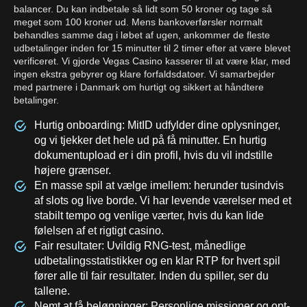
balancer. Du kan indbetale så lidt som 50 kroner og tage så
meget som 100 kroner ud. Mens bankoverførsler normalt
behandles samme dag i løbet af ugen, ankommer de fleste
udbetalinger inden for 15 minutter til 2 timer efter at være blevet
verificeret. Vi gjorde Vegas Casino kasserer til at være klar, med
ingen ekstra gebyrer og klare forfaldsdatoer. Vi samarbejder
med partnere i Danmark om hurtigt og sikkert at håndtere
betalinger.
Hurtig onboarding: MitID udfylder dine oplysninger,
og vi tjekker det hele ud på få minutter. En hurtig
dokumentupload er i din profil, hvis du vil indstille
højere grænser.
En masse spil at vælge imellem: herunder tusindvis
af slots og live borde. Vi har levende værelser med et
stabilt tempo og venlige værter, hvis du kan lide
følelsen af et rigtigt casino.
Fair resultater: Uvildig RNG-test, månedlige
udbetalingsstatistikker og en klar RTP for hvert spil
fører alle til fair resultater. Inden du spiller, ser du
tallene.
Nemt at få belønninger: Personlige missioner og opt-